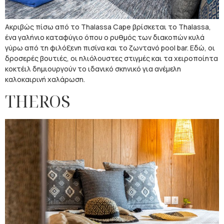
Ακριβώς πίσω από το Thalassa Cape βρίσκεται το Thalassa,
ένα γαλήνιο καταφύγιο όπου ο ρυθμός των διακοπών κυλά
γύρω από τη φιλόξενη πισίνα και το ζωντανό pool bar. Εδώ, οι
δροσερές βουτιές, οι ηλιόλουστες στιγμές και τα χειροποίητα
κοκτέιλ δημιουργούν το ιδανικό σκηνικό για ανέμελη
καλοκαιρινή χαλάρωση.
THEROS