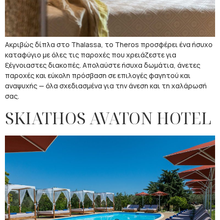
Ακριβώς δίπλα στο Thalassa, το Theros προσφέρει ένα ήσυχο
καταφύγιο με όλες τις παροχές που χρειάζεστε για
ξέγνοιαστες διακοπές. Απολαύστε ήσυχα δωμάτια, άνετες
παροχές και εύκολη πρόσβαση σε επιλογές φαγητού και
αναψυχής — όλα σχεδιασμένα για την άνεση και τη χαλάρωσή
σας.
SKIATHOS AVATON HOTEL