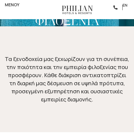
ΒΡΑΒΕΙΑ
ΔΙΑΚΕΚΡΙΜΕΝΗ
ΜΕΝΟΥ
EN
PHILIAN
HOTELS & RESORTS
ΦΙΛΟΞΕΝΙΑ
Τα ξενοδοχεία μας ξεχωρίζουν για τη συνέπεια,
την ποιότητα και την εμπειρία φιλοξενίας που
προσφέρουν. Κάθε διάκριση αντικατοπτρίζει
τη διαρκή μας δέσμευση σε υψηλά πρότυπα,
προσεγμένη εξυπηρέτηση και ουσιαστικές
εμπειρίες διαμονής.