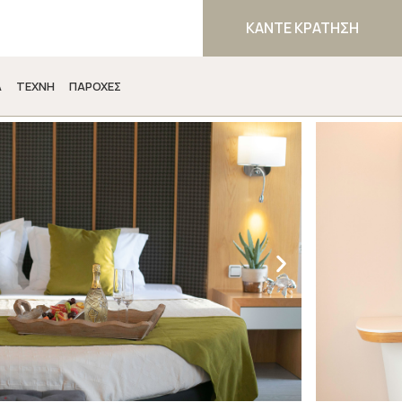
ΚΑΝΤΕ ΚΡΑΤΗΣΗ
Α
ΤΕΧΝΗ
ΠΑΡΟΧΕΣ