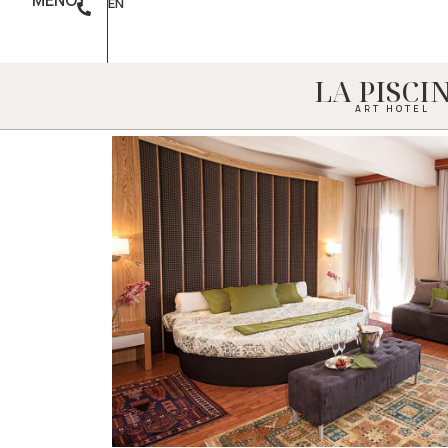
ΜΕΝΟΥ
EN
LA PISCI
ART HOTEL