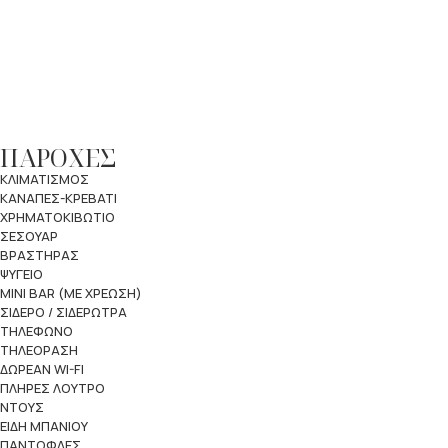
ΠΑΡΟΧΕΣ
ΚΛΙΜΑΤΙΣΜΟΣ
ΚΑΝΑΠΕΣ-ΚΡΕΒΑΤΙ
ΧΡΗΜΑΤΟΚΙΒΩΤΙΟ
ΣΕΣΟΥΑΡ
ΒΡΑΣΤΗΡΑΣ
ΨΥΓΕΙΟ
MINI BAR (ΜΕ ΧΡΕΩΣΗ)
ΣΙΔΕΡΟ / ΣΙΔΕΡΩΤΡΑ
ΤΗΛΕΦΩΝΟ
ΤΗΛΕΟΡΑΣΗ
ΔΩΡΕΑΝ WI-FI
ΠΛΗΡΕΣ ΛΟΥΤΡΟ
ΝΤΟΥΣ
ΕΙΔΗ ΜΠΑΝΙΟΥ
ΠΑΝΤΟΦΛΕΣ