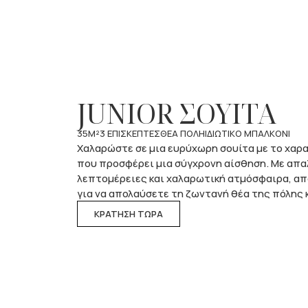
JUNIOR ΣΟΥΙΤΑ
35M²
3 ΕΠΙΣΚΕΠΤΕΣ
ΘΕΑ ΠΟΛΗ
ΙΔΙΩΤΙΚΟ ΜΠΑΛΚΟΝΙ
Χαλαρώστε σε μια ευρύχωρη σουίτα με το χαρ
που προσφέρει μια σύγχρονη αίσθηση. Με απα
λεπτομέρειες και χαλαρωτική ατμόσφαιρα, απ
για να απολαύσετε τη ζωντανή θέα της πόλης κ
ΚΡΑΤΗΣΗ ΤΩΡΑ