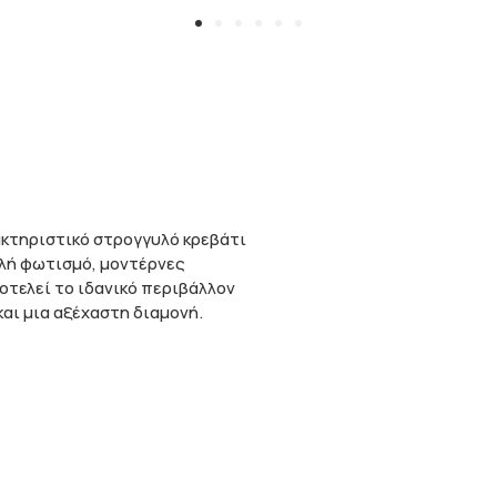
ακτηριστικό στρογγυλό κρεβάτι
λή φωτισμό, μοντέρνες
οτελεί το ιδανικό περιβάλλον
αι μια αξέχαστη διαμονή.