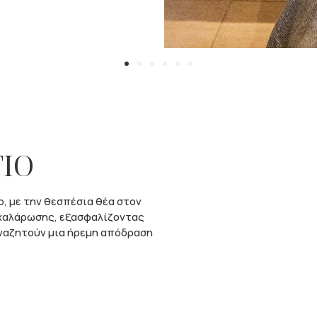
ΙΟ
ο, με την θεσπέσια θέα στον
 χαλάρωσης, εξασφαλίζοντας
αναζητούν μια ήρεμη απόδραση