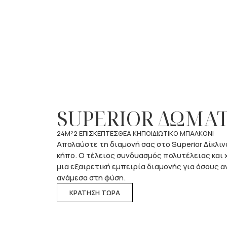
SUPERIOR ΔΩΜΑΤ
24M²
2 ΕΠΙΣΚΕΠΤΕΣ
ΘΕΑ ΚΗΠΟ
ΙΔΙΩΤΙΚΟ ΜΠΑΛΚΟΝΙ
Απολαύστε τη διαμονή σας στο Superior Δίκλιν
κήπο. Ο τέλειος συνδυασμός πολυτέλειας και
μια εξαιρετική εμπειρία διαμονής για όσους 
ανάμεσα στη φύση.
ΚΡΑΤΗΣΗ ΤΩΡΑ