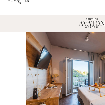
ΜΕΝΟΥ
EN
SKIATHOS
AVATO
GARDEN