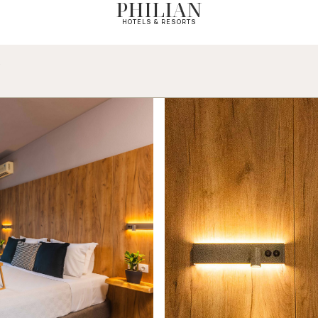
PHILIAN
HOTELS & RESORTS
N