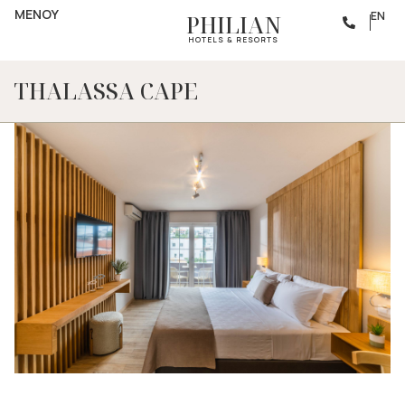
ΜΕΝΟΥ
EN
PHILIAN
HOTELS & RESORTS
THALASSA CAPE