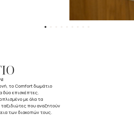
ΙΟ
ΝΙ
ονή, το Comfort δωμάτιο
α δύο επισκέπτες.
οπλισμένο με όλα τα
α ταξιδιώτες που αναζητούν
κεια των διακοπών τους.