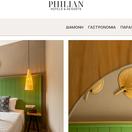
PHILIAN
HOTELS & RESORTS
ΔΙΑΜΟΝΗ
ΓΑΣΤΡΟΝΟΜΙΑ
ΠΑΡΑ