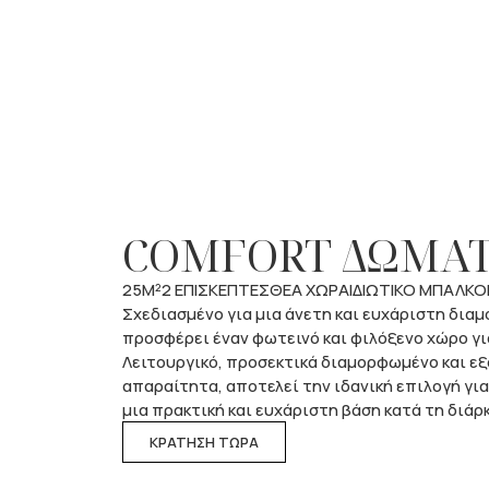
COMFORT ΔΩΜΑΤ
25M²
2 ΕΠΙΣΚΕΠΤΕΣ
ΘΕΑ ΧΩΡΑ
ΙΔΙΩΤΙΚΟ ΜΠΑΛΚΟ
Σχεδιασμένο για μια άνετη και ευχάριστη διαμ
προσφέρει έναν φωτεινό και φιλόξενο χώρο γι
Λειτουργικό, προσεκτικά διαμορφωμένο και εξ
απαραίτητα, αποτελεί την ιδανική επιλογή γι
μια πρακτική και ευχάριστη βάση κατά τη διάρ
ΚΡΑΤΗΣΗ ΤΩΡΑ