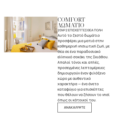
COMFORT
ΔΩΜΑΤΙΟ
20M²
2 ΕΠΙΣΚΕΠΤΕΣ
ΘΕΑ ΠΟΛΗ
Αυτό το ζεστό δωμάτιο
προσφέρει μια ματιά στην
καθημερινή νησιωτική ζωή, με
θέα σε ένα παραδοσιακό
ελληνικό σοκάκι της Σκιάθου.
Απαλοί τόνοι και απλές,
προσεγμένες λεπτομέρειες
δημιουργούν έναν φιλόξενο
χώρο με αυθεντικό
χαρακτήρα — ένα άνετο
καταφύγιο για επισκέπτες
που θέλουν να ζήσουν το νησί
όπως οι κάτοικοί του.
ΑΝΑΚΑΛΥΨΤΕ