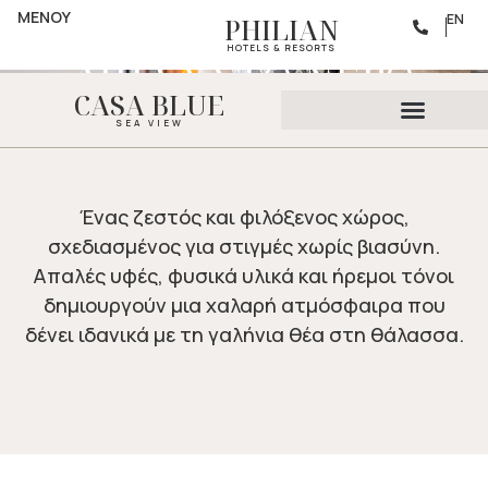
ΔΙΑΜΟΝΗ
ΜΕΝΟΥ
ΖΕΣΤΗ ΑΠΟΔΡΑΣΗ
EN
PHILIAN
HOTELS & RESORTS
ΔΙΠΛΑ ΣΤΟ ΝΕΡΟ
CASA BLUE
SEA VIEW
Ένας ζεστός και φιλόξενος χώρος,
σχεδιασμένος για στιγμές χωρίς βιασύνη.
Απαλές υφές, φυσικά υλικά και ήρεμοι τόνοι
δημιουργούν μια χαλαρή ατμόσφαιρα που
δένει ιδανικά με τη γαλήνια θέα στη θάλασσα.