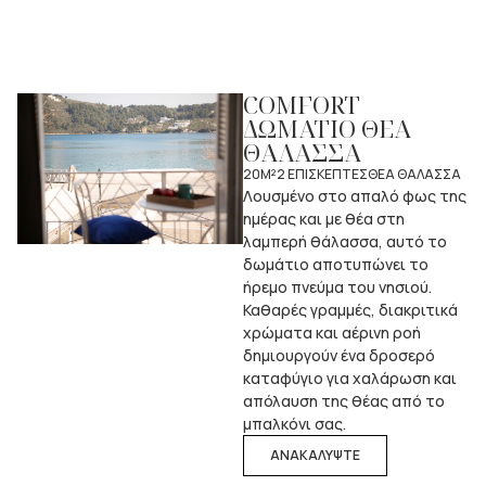
COMFORT
ΔΩΜΑΤΙΟ ΘΕΑ
ΘΑΛΑΣΣΑ
20M²
2 ΕΠΙΣΚΕΠΤΕΣ
ΘΕΑ ΘΑΛΑΣΣΑ
Λουσμένο στο απαλό φως της
ημέρας και με θέα στη
λαμπερή θάλασσα, αυτό το
δωμάτιο αποτυπώνει το
ήρεμο πνεύμα του νησιού.
Καθαρές γραμμές, διακριτικά
χρώματα και αέρινη ροή
δημιουργούν ένα δροσερό
καταφύγιο για χαλάρωση και
απόλαυση της θέας από το
μπαλκόνι σας.
ΑΝΑΚΑΛΥΨΤΕ