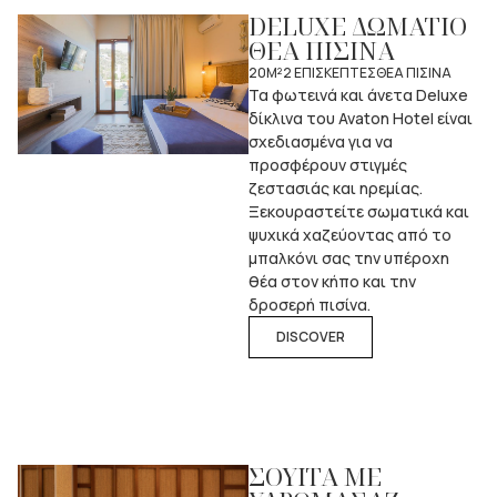
DELUXE ΔΩΜΑΤΙΟ
ΘΕΑ ΠΙΣΙΝΑ
20M²
2 ΕΠΙΣΚΕΠΤΕΣ
ΘΕΑ ΠΙΣΙΝΑ
Τα φωτεινά και άνετα Deluxe
δίκλινα του Avaton Hotel είναι
σχεδιασμένα για να
προσφέρουν στιγμές
ζεστασιάς και ηρεμίας.
Ξεκουραστείτε σωματικά και
ψυχικά χαζεύοντας από το
μπαλκόνι σας την υπέροχη
θέα στον κήπο και την
δροσερή πισίνα.
DISCOVER
ΣΟΥΙΤΑ ΜΕ