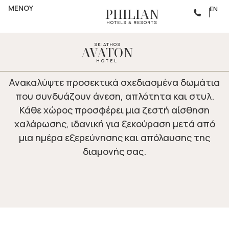
ΔΙΑΜΟΝΗ
ΜΕΝΟΥ
ΑΠΟΛΥΤΗ ΧΑΛΑΡΩΣΗ
EN
PHILIAN
HOTELS & RESORTS
SKIATHOS
AVATON
HOTEL
Ανακαλύψτε προσεκτικά σχεδιασμένα δωμάτια
που συνδυάζουν άνεση, απλότητα και στυλ.
Κάθε χώρος προσφέρει μια ζεστή αίσθηση
χαλάρωσης, ιδανική για ξεκούραση μετά από
μια ημέρα εξερεύνησης και απόλαυσης της
διαμονής σας.