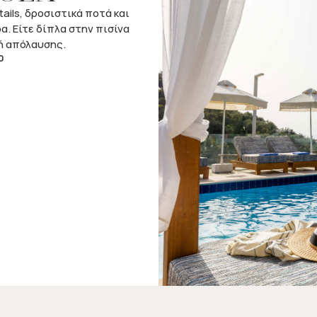
ils, δροσιστικά ποτά και
. Είτε δίπλα στην πισίνα
μή απόλαυσης.
0