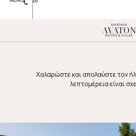
ΜΕΝΟΥ
EN
SKIATHOS
AVATO
SUITES & VILLAS
Χαλαρώστε και απολαύστε τον ήλ
λεπτομέρεια είναι σχ