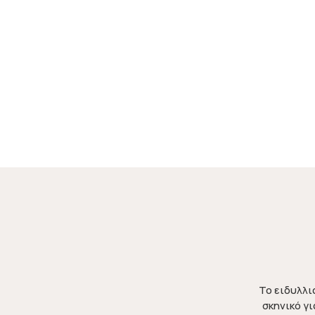
Το ειδυλλι
σκηνικό γ