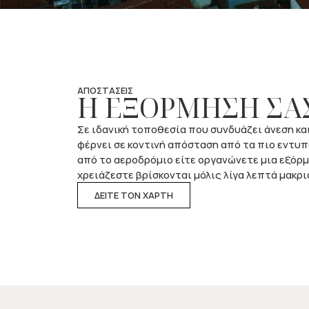
ΑΠΟΣΤΑΣΕΙΣ
Η ΕΞΟΡΜΗΣΗ ΣΑΣ
Σε ιδανική τοποθεσία που συνδυάζει άνεση κα
φέρνει σε κοντινή απόσταση από τα πιο εντυπ
από το αεροδρόμιο είτε οργανώνετε μια εξόρμη
χρειάζεστε βρίσκονται μόλις λίγα λεπτά μακρι
ΔΕΙΤΕ ΤΟΝ ΧΑΡΤΗ