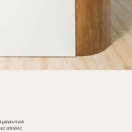
α μαγευτικό
ιες απαλές