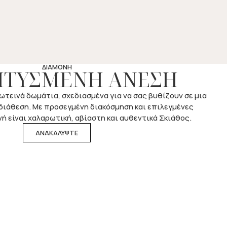
ΔΙΑΜΟΝΗ
ΠΤΥΣΜΕΝΗ ΑΝΕΣΗ
τεινά δωμάτια, σχεδιασμένα για να σας βυθίζουν σε μια
 διάθεση. Με προσεγμένη διακόσμηση και επιλεγμένες
ή είναι χαλαρωτική, αβίαστη και αυθεντικά Σκιάθος.
ΑΝΑΚΑΛΥΨΤΕ