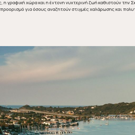
, η γραφική χώρα και η έντονη νυχτερινή ζωή καθιστούν την Σ
 προορισμό για όσους αναζητούν στιγμές χαλάρωσης και πολυ