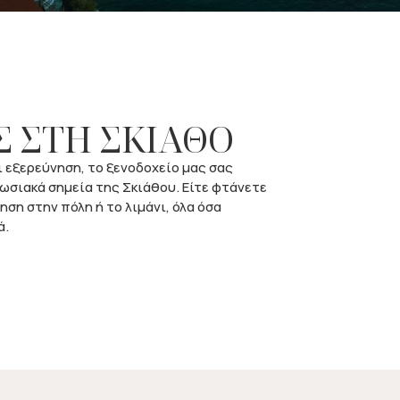
 ΣΤΗ ΣΚΙΑΘΟ
ι εξερεύνηση, το ξενοδοχείο μας σας
ωσιακά σημεία της Σκιάθου. Είτε φτάνετε
ση στην πόλη ή το λιμάνι, όλα όσα
ά.