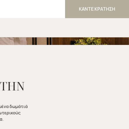
ΤΟ
ΚΑΝΤΕ ΚΡΑΤΗΣΗ
ΣΤΗΝ
σμένα δωμάτιά
ωτερικούς
α.