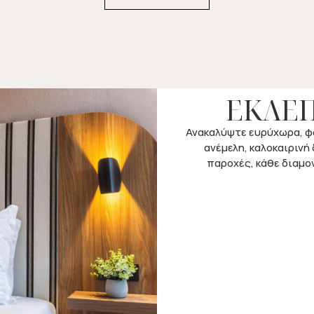
ΕΚΛΕ
Ανακαλύψτε ευρύχωρα, φω
ανέμελη, καλοκαιρινή
παροχές, κάθε διαμον