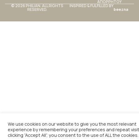
ΑΠΟΡΡΗΤΟΥ
© 2026 PHILIAN. ALL RIGHTS
INSPIRED & FULFILLED BY
RESERVED.
beezna
We use cookies on our website to give you the most relevant
experience by remembering your preferences and repeat visit
clicking “Accept All”, you consent to the use of ALL the cookies.