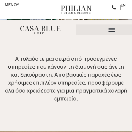
ΠΑΡΟΧΕΣ
ΜΕΝΟΥ
ΕΚΛΕΠΤΥΣΜΕΝΗ
EN
PHILIAN
HOTELS & RESORTS
ΑΝΕΣΗ
CASA BLUE
HOTEL
Απολαύστε μια σειρά από προσεγμένες
υπηρεσίες που κάνουν τη διαμονή σας άνετη
και ξεκούραστη. Από βασικές παροχές έως
χρήσιμες επιπλέον υπηρεσίες, προσφέρουμε
όλα όσα χρειάζεστε για μια πραγματικά χαλαρή
εμπειρία.