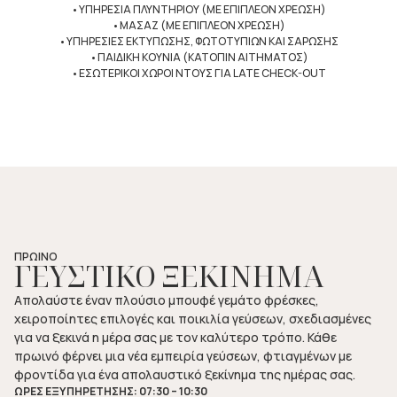
•ΥΠΗΡΕΣΙΑ ΠΛΥΝΤΗΡΙΟΥ (ΜΕ ΕΠΙΠΛΕΟΝ ΧΡΕΩΣΗ)
•ΜΑΣΑΖ (ΜΕ ΕΠΙΠΛΕΟΝ ΧΡΕΩΣΗ)
•ΥΠΗΡΕΣΙΕΣ ΕΚΤΥΠΩΣΗΣ, ΦΩΤΟΤΥΠΙΩΝ ΚΑΙ ΣΑΡΩΣΗΣ
•ΠΑΙΔΙΚΗ ΚΟΥΝΙΑ (ΚΑΤΟΠΙΝ ΑΙΤΗΜΑΤΟΣ)
•ΕΣΩΤΕΡΙΚΟΙ ΧΩΡΟΙ ΝΤΟΥΣ ΓΙΑ LATE CHECK-OUT
ΠΡΩΙΝΟ
ΓΕΥΣΤΙΚΟ ΞΕΚΙΝΗΜΑ
Απολαύστε έναν πλούσιο μπουφέ γεμάτο φρέσκες,
χειροποίητες επιλογές και ποικιλία γεύσεων, σχεδιασμένες
για να ξεκινά η μέρα σας με τον καλύτερο τρόπο. Κάθε
πρωινό φέρνει μια νέα εμπειρία γεύσεων, φτιαγμένων με
φροντίδα για ένα απολαυστικό ξεκίνημα της ημέρας σας.
ΩΡΕΣ ΕΞΥΠΗΡΕΤΗΣΗΣ: 07:30 – 10:30